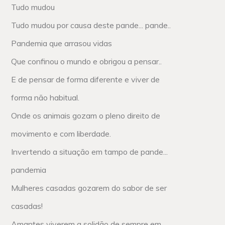
Tudo mudou
Tudo mudou por causa deste pande... pande..
Pandemia que arrasou vidas
Que confinou o mundo e obrigou a pensar..
E de pensar de forma diferente e viver de
forma não habitual.
Onde os animais gozam o pleno direito de
movimento e com liberdade.
Invertendo a situação em tampo de pande...
pandemia
Mulheres casadas gozarem do sabor de ser
casadas!
Amantes viverem a solidão de sempre em