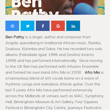
Ben Pathy
is a singer, author and composer from
Angola, specialising in traditional African music, Rumba,
Soukous, Kizomba and Salsa. He has recorded two solo
albums (Felicidade Igual, 1996 and Destino Incerto,
1999) and has performed internationally. Since moving
to the UK Ben has performed with Infusion Ensemble
and formed his own band Afro Mio in 2008.
Afro Mio
is
a harmonious blend of rich vocals borne on a wave of
rhythmic conga and melodious African guitar. Over the
last 5 years Afro Mio have performed extensively
across the Midlands at venues such as MAC, Symphony
Hall, Birmingham Museum & Art Gallery, Four Squares
Festival in Birmingham City Centre, Journeys Festival in