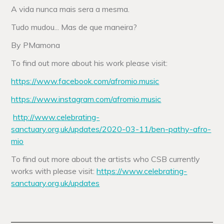
A vida nunca mais sera a mesma.
Tudo mudou... Mas de que maneira?
By PMamona
To find out more about his work please visit:
https://www.facebook.com/afromio.music
https://www.instagram.com/afromio.music
http://www.celebrating-
sanctuary.org.uk/updates/2020-03-11/ben-pathy-afro-
mio
To find out more about the artists who CSB currently
works with please visit:
https://www.celebrating-
sanctuary.org.uk/updates