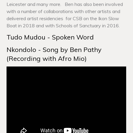
Leicester and many more. Ben has also been involved
with a number of collaborations with other artists and
delivered artist residencies for CSB on the Ikon Slow
Boat in 2018 and with Schools of Sanctuary in 2016.
Tudo Mudou - Spoken Word
Nkondolo - Song by Ben Pathy
(Recording with Afro Mio)